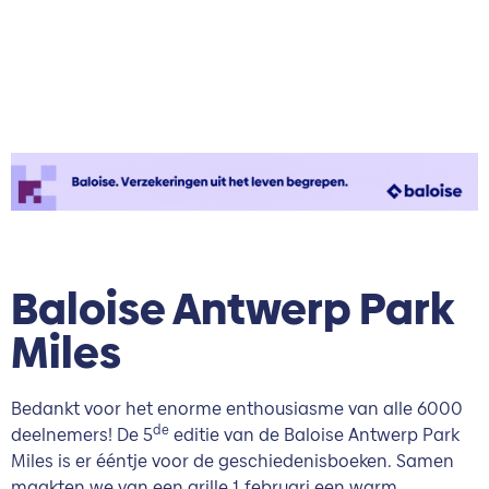
Baloise Antwerp Park
Miles
Bedankt voor het enorme enthousiasme van alle 6000
de
deelnemers! De 5
editie van de Baloise Antwerp Park
Miles is er ééntje voor de geschiedenisboeken. Samen
maakten we van een grille 1 februari een warm