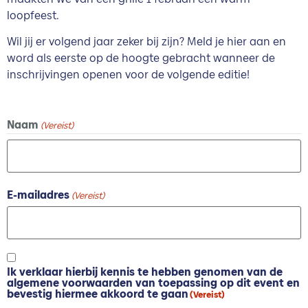
loopfeest.
Wil jij er volgend jaar zeker bij zijn? Meld je hier aan en
word als eerste op de hoogte gebracht wanneer de
inschrijvingen openen voor de volgende editie!
Naam
(Vereist)
E-mailadres
(Vereist)
Algemene
Ik verklaar hierbij kennis te hebben genomen van de
voorwaarden
algemene voorwaarden van toepassing op dit event en
(Vereist)
bevestig hiermee akkoord te gaan
(Vereist)