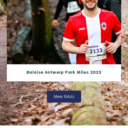
Baloise Antwerp Park Miles 2025
Meer foto's