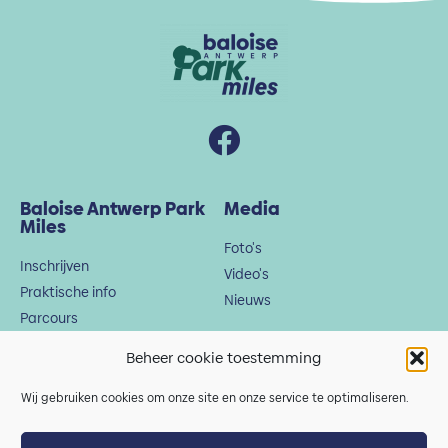
Baloise Antwerp Park
Media
Miles
Foto's
Inschrijven
Video's
Praktische info
Nieuws
Parcours
Voorbereiding
Beheer cookie toestemming
Policy
Wij gebruiken cookies om onze site en onze service te optimaliseren.
Algemene voorwaarden